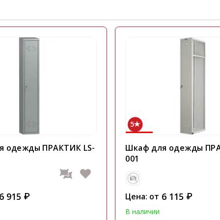
5
я одежды ПРАКТИК LS-
Шкаф для одежды ПРА
001
6 915
6 115
₽
Цена: от
₽
В наличии