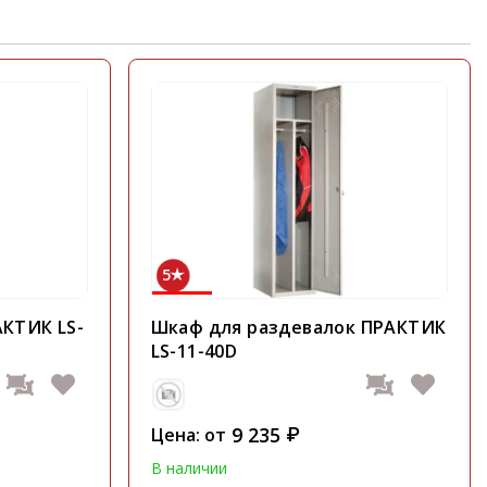
5
КТИК LS-
Шкаф для раздевалок ПРАКТИК
LS-11-40D
9 235
Цена: от
₽
В наличии