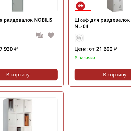
4
 раздевалок NOBILIS
Шкаф для раздевалок 
NL-04
7 930
21 690
₽
Цена: от
₽
В наличии
В корзину
В корзину