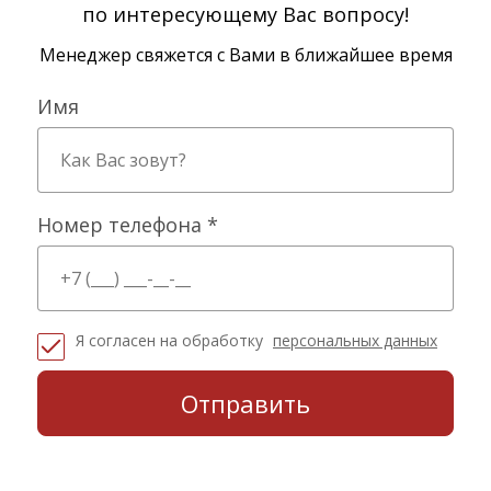
по интересующему Вас вопросу!
Менеджер свяжется с Вами в ближайшее время
Имя
Номер телефона *
Я согласен на обработку
персональных данных