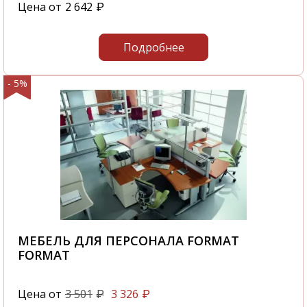
Цена от
2 642
₽
Подробнее
- 5%
МЕБЕЛЬ ДЛЯ ПЕРСОНАЛА FORMAT
FORMAT
Цена от
3 501
3 326
₽
₽