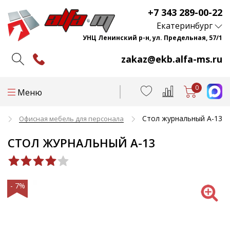
+7 343 289-00-22
Екатеринбург
УНЦ Ленинский р-н, ул. Предельная, 57/1
zakaz@ekb.alfa-ms.ru
0
Меню
Стол журнальный А-13
и
Офисная мебель для персонала
СТОЛ ЖУРНАЛЬНЫЙ А-13
- 7%