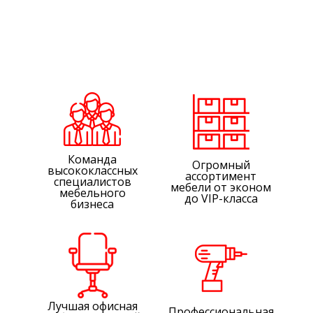
Команда
Огромный
высококлассных
ассортимент
специалистов
мебели от эконом
мебельного
до VIP-класса
бизнеса
Лучшая офисная
Профессиональная