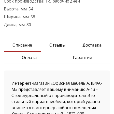
Срок производства:
1-5 рабочих дней
Высота, мм:
54
Ширина, мм:
58
Длина, мм:
80
Описание
Отзывы
Доставка
Оплата
Гарантии
Интернет-магазин «Офисная мебель АЛЬФА-
М» представляет вашему вниманию А-13 -
Стол журнальный от производителя. Это
стильный вариант мебели, который удачно
впишется в интерьер любого помещения.
Купить Стол журнальный - 1971-020