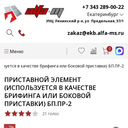
+7 343 289-00-22
Екатеринбург
УНЦ Ленинский р-н, ул. Предельная, 57/1
zakaz@ekb.alfa-ms.ru
0
Меню
ьзуется в качестве брифинга или боковой приставки) БП.ПР-2
ПРИСТАВНОЙ ЭЛЕМЕНТ
(ИСПОЛЬЗУЕТСЯ В КАЧЕСТВЕ
БРИФИНГА ИЛИ БОКОВОЙ
ПРИСТАВКИ) БП.ПР-2
21 голос
- 7%