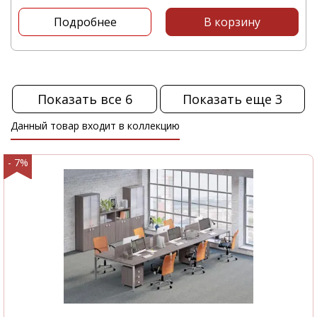
или посетите наш офис, который
Подробнее
В корзину
располагается по адресу: г. Екатеринбург,
УНЦ Ленинский р-н, ул. Предельная, 57/1
Показать все 6
Показать еще 3
Данный товар входит в коллекцию
- 7%