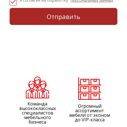
Я согласен на обработку
персональных данных
Команда
Огромный
высококлассных
ассортимент
специалистов
мебели от эконом
мебельного
до VIP-класса
бизнеса