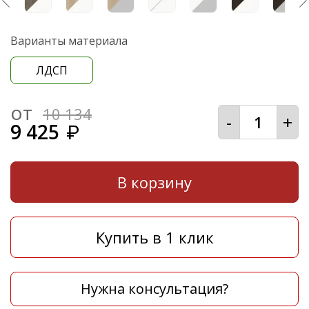
Варианты материала
ЛДСП
от
10 134
-
+
9 425
₽
В корзину
Купить в 1 клик
Нужна консультация?