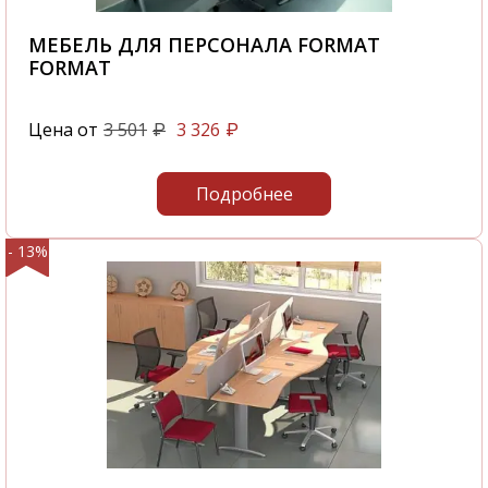
МЕБЕЛЬ ДЛЯ ПЕРСОНАЛА FORMAT
FORMAT
Цена от
3 501
3 326
₽
₽
Подробнее
- 13%