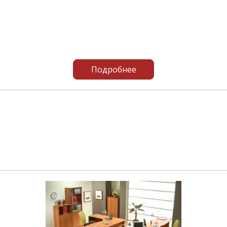
Подробнее