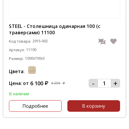
STEEL - Столешница одинарная 100 (с
траверсами) 11100
Код товара:
2915-002
Артикул:
11100
Размер:
1000x700x3
Цвета:
-
+
6 100
Цена: от
₽
6 559
₽
В наличии
Подробнее
В корзину