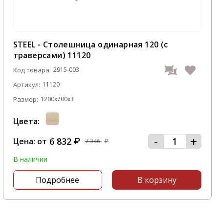
STEEL - Столешница одинарная 120 (с
траверсами) 11120
Код товара:
2915-003
Артикул:
11120
Размер:
1200x700x3
Цвета:
-
+
6 832
Цена: от
₽
7 346
₽
В наличии
Подробнее
В корзину