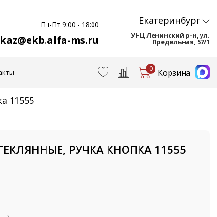
Екатеринбург
Пн-Пт 9:00 - 18:00
УНЦ Ленинский р-н, ул.
akaz@ekb.alfa-ms.ru
Предельная, 57/1
0
Корзина
акты
ка 11555
СТЕКЛЯННЫЕ, РУЧКА КНОПКА 11555