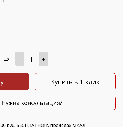
ло)
-
+
1
₽
ну
Купить в 1 клик
Нужна консультация?
000 руб. БЕСПЛАТНО! в пределах МКАД;