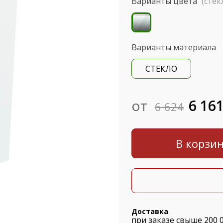
Варианты цвета
(стек
Варианты материала
СТЕКЛО
от
6 16
6 624
В корзи
Доставка
при заказе свыше 200 