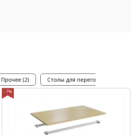
прочее
(2)
столы для переговоров
(3)
- 7%