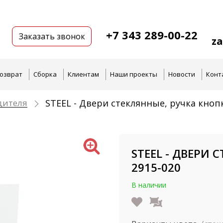
+7 343 289-00-22
Заказать звонок
z
озврат
Сборка
Клиентам
Наши проекты
Новости
Конт
дителя
STEEL - Двери стеклянные, ручка кноп
STEEL - ДВЕРИ 
2915-020
В наличии