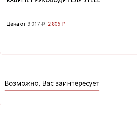
КАБИНЕТ РУКОВОДИТЕЛЯ STEEL
Цена от
3 017
2 806
₽
₽
Возможно, Вас заинтересует