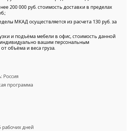
нее 200 000 руб. стоимость доставки в пределах
б.;
еделы МКАД осуществляется из расчета 130 руб. за
рузки и подъёма мебели в офис, стоимость данной
я индивидуально вашим персональным
от объёма и веса груза.
ь:
Россия
кая программа
5 рабочих дней