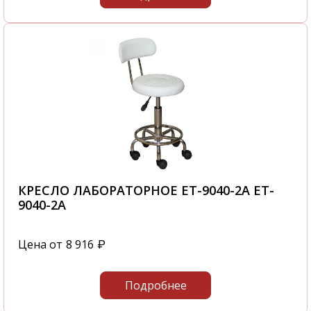
КРЕСЛО ЛАБОРАТОРНОЕ ET-9040-2A ET-
9040-2A
Цена от
8 916
₽
Подробнее