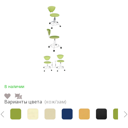
В наличии
Варианты цвета
(кож/зам)