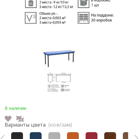
В наличии
Варианты цвета
(кож/зам)