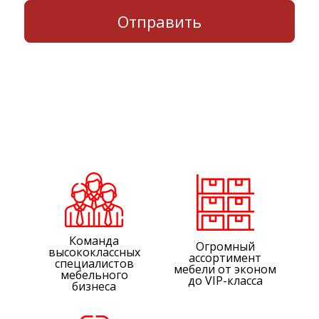
Команда
Огромный
высококлассных
ассортимент
специалистов
мебели от эконом
мебельного
до VIP-класса
бизнеса