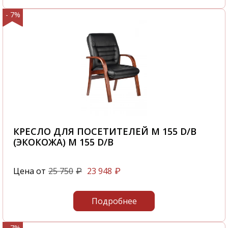
- 7%
КРЕСЛО ДЛЯ ПОСЕТИТЕЛЕЙ M 155 D/B
(ЭКОКОЖА) M 155 D/B
Цена от
25 750
23 948
₽
₽
Подробнее
- 7%