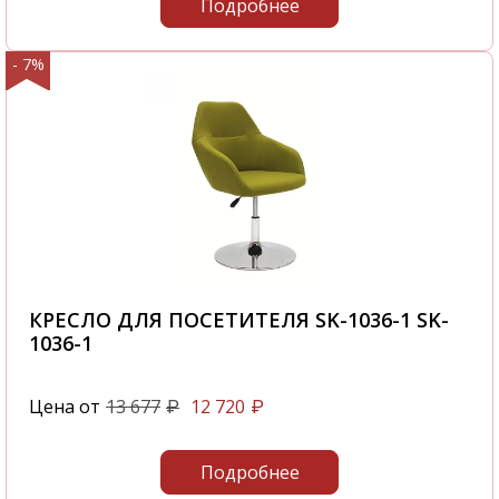
Подробнее
- 7%
КРЕСЛО ДЛЯ ПОСЕТИТЕЛЯ SK-1036-1 SK-
1036-1
Цена от
13 677
12 720
₽
₽
Подробнее