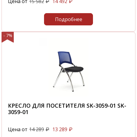
Цена от
15 582
14 492
₽
₽
Подробнее
- 7%
КРЕСЛО ДЛЯ ПОСЕТИТЕЛЯ SK-3059-01 SK-
3059-01
Цена от
14 289
13 289
₽
₽