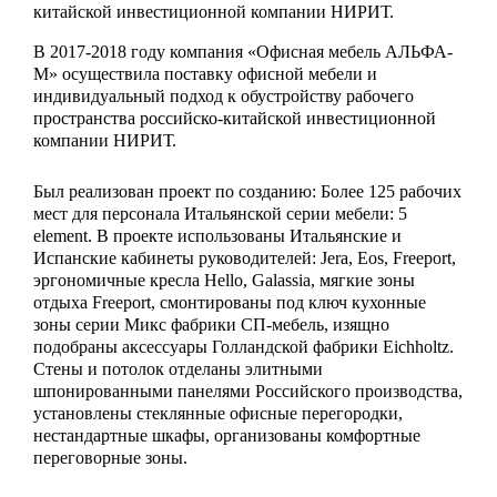
китайской инвестиционной компании НИРИТ.
В 2017-2018 году компания «Офисная мебель АЛЬФА-
М» осуществила поставку офисной мебели и
индивидуальный подход к обустройству рабочего
пространства российско-китайской инвестиционной
компании НИРИТ.
Был реализован проект по созданию: Более 125 рабочих
мест для персонала Итальянской серии мебели: 5
element. В проекте использованы Итальянские и
Испанские кабинеты руководителей: Jera, Eos, Freeport,
эргономичные кресла Hello, Galassia, мягкие зоны
отдыха Freeport, смонтированы под ключ кухонные
зоны серии Микс фабрики СП-мебель, изящно
подобраны аксессуары Голландской фабрики Eichholtz.
Стены и потолок отделаны элитными
шпонированными панелями Российского производства,
установлены стеклянные офисные перегородки,
нестандартные шкафы, организованы комфортные
переговорные зоны.