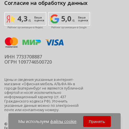
Согласие на обработку данных
ИНН 7733708887
ОГРН 1097746500720
Цены и сведения указанные в интернет-
магазине «Офисная мебель АЛЬФА-М» в
городе Екатеринбург не являются публичной
офертой и носят исключительно
информационный характер (ст. 437
Гражданского кодекса РФ). Уточнить
указанные данные можно по электронной
почте или контактному номеру.
Мы используем
файлы cookie
.
Принять
© 2009-2026 ООО "Офисная мебель АЛЬФА-М" -
офисная мебель
Екатеринбург