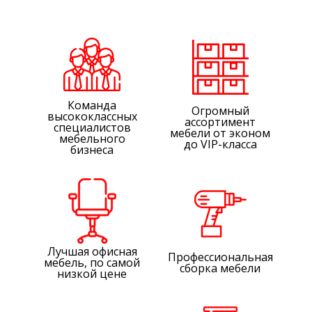
Команда
Огромный
высококлассных
ассортимент
специалистов
мебели от эконом
мебельного
до VIP-класса
бизнеса
Лучшая офисная
Профессиональная
мебель, по самой
сборка мебели
низкой цене